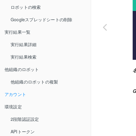
ロボットの検索
Googleスプレッドシートの削除
実行結果一覧
実行結果詳細
実行結果検索
他組織のロボット
他組織のロボットの複製
アカウント
環境設定
2段階認証設定
APIトークン