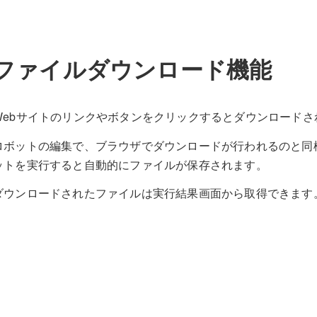
ファイルダウンロード機能
Webサイトのリンクやボタンをクリックするとダウンロード
ロボットの編集で、ブラウザでダウンロードが行われるのと同様
ットを実行すると自動的にファイルが保存されます。
ダウンロードされたファイルは実行結果画面から取得できます