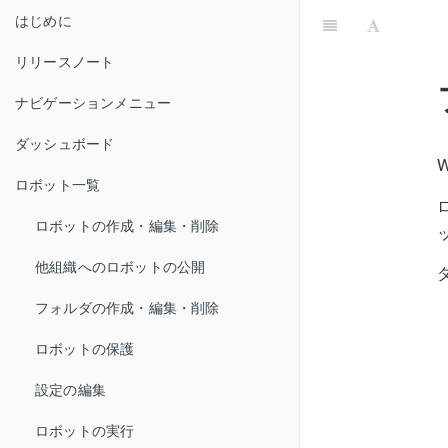
はじめに
リリースノート
ナビゲーションメニュー
ダッシュボード
ロボット一覧
ロボットの作成・編集・削除
他組織へのロボットの公開
フォルダの作成・編集・削除
ロボットの保護
設定の編集
ロボットの実行