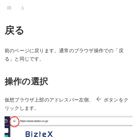
戻る
前のページに戻ります。通常のブラウザ操作での「戻
る」と同じです。
操作の選択
arrow_back
仮想ブラウザ上部のアドレスバー左側、
ボタンをク
リックします。