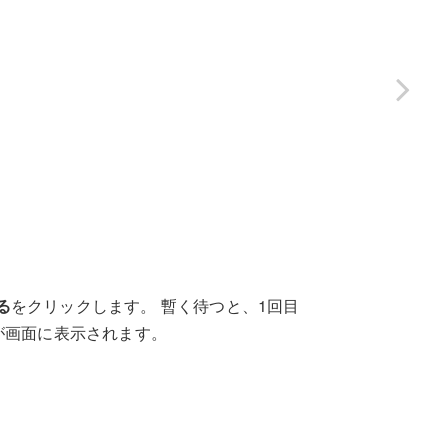
る
をクリックします。 暫く待つと、1回目
が画面に表示されます。