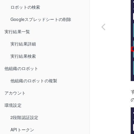
ロボットの検索
Googleスプレッドシートの削除
実行結果一覧
実行結果詳細
実行結果検索
他組織のロボット
他組織のロボットの複製
アカウント
環境設定
2段階認証設定
APIトークン