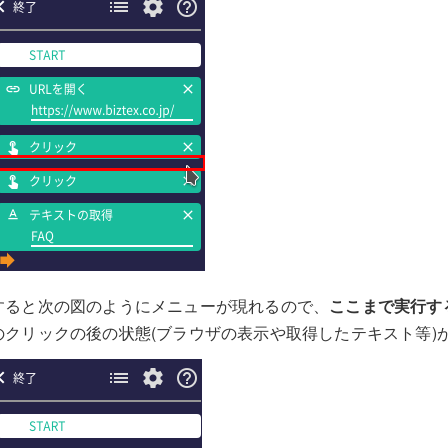
すると次の図のようにメニューが現れるので、
ここまで実行す
のクリックの後の状態(ブラウザの表示や取得したテキスト等)