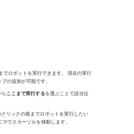
までロボットを実行できます。 現在の実行
ップの追加が可能です。
から
ここまで実行する
を選ぶことで該当位
のクリックの後までロボットを実行したい
にマウスカーソルを移動します。