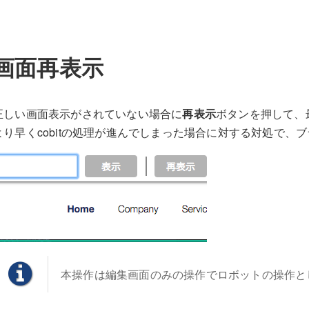
画面再表示
正しい画面表示がされていない場合に
再表示
ボタンを押して、
より早くcobitの処理が進んでしまった場合に対する対処で、
本操作は編集画面のみの操作でロボットの操作と