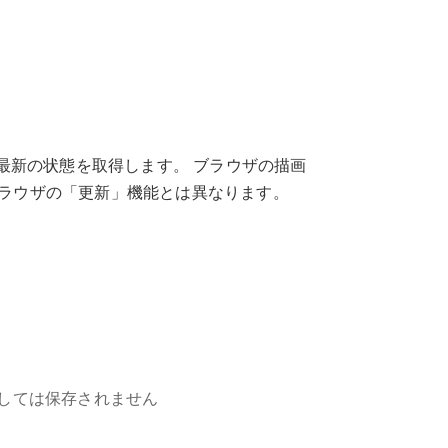
最新の状態を取得します。 ブラウザの描画
ブラウザの「更新」機能とは異なります。
しては保存されません