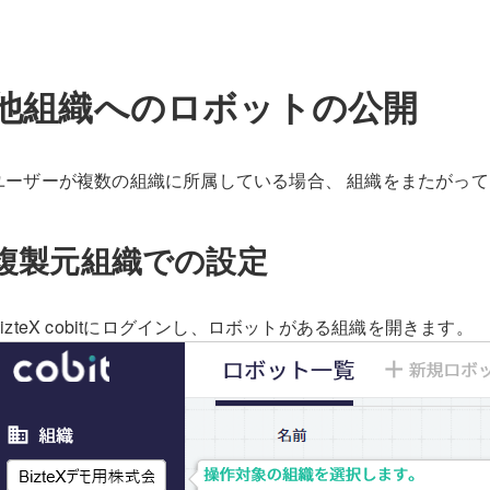
他組織へのロボットの公開
ユーザーが複数の組織に所属している場合、 組織をまたがっ
複製元組織での設定
BizteX cobitにログインし、ロボットがある組織を開きます。