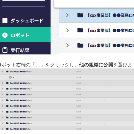
ロボット右端の「…」をクリックし、
他の組織に公開
を選びま