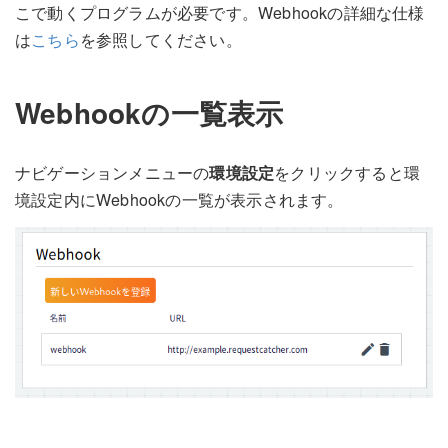
こで動くプログラムが必要です。Webhookの詳細な仕様
は
こちら
を参照してください。
Webhookの一覧表示
ナビゲーションメニューの
環境設定
をクリックすると環
境設定内にWebhookの一覧が表示されます。