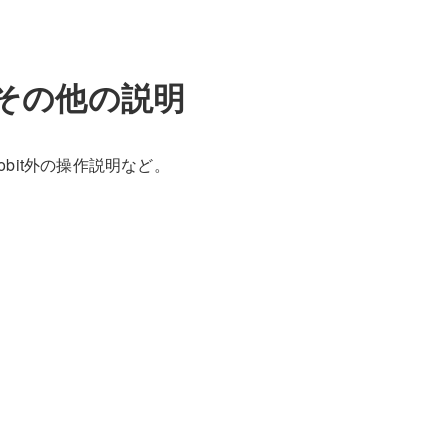
その他の説明
cobit外の操作説明など。