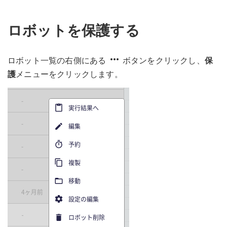
ロボットを保護する
more_horiz
ロボット一覧の右側にある
ボタンをクリックし、
保
護
メニューをクリックします。